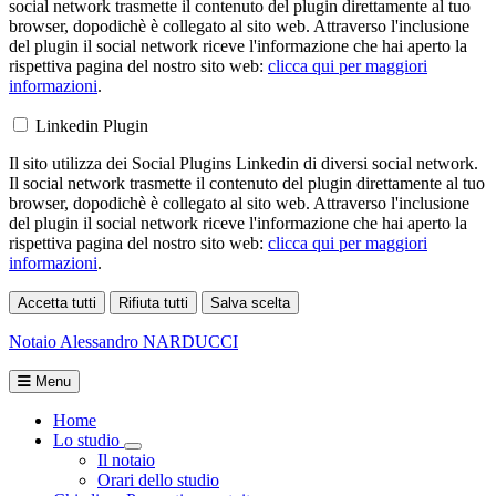
social network trasmette il contenuto del plugin direttamente al tuo
browser, dopodichè è collegato al sito web. Attraverso l'inclusione
del plugin il social network riceve l'informazione che hai aperto la
rispettiva pagina del nostro sito web:
clicca qui per maggiori
informazioni
.
Linkedin Plugin
Il sito utilizza dei Social Plugins Linkedin di diversi social network.
Il social network trasmette il contenuto del plugin direttamente al tuo
browser, dopodichè è collegato al sito web. Attraverso l'inclusione
del plugin il social network riceve l'informazione che hai aperto la
rispettiva pagina del nostro sito web:
clicca qui per maggiori
informazioni
.
Accetta tutti
Rifiuta tutti
Salva scelta
Loading...
Notaio
Alessandro NARDUCCI
Menu
Home
Lo studio
Toggle Dropdown
Il notaio
Orari dello studio